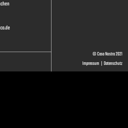
nchen
co.de
© Casa Nostra 2021
Impressum
Datenschutz