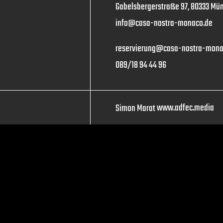
Gabelsbergerstraße 97, 80333 Mü
info@casa-nostra-monaco.de
reservierung@casa-nostra-mona
089/18 94 44 96
www.adfec.media
Simon Marat